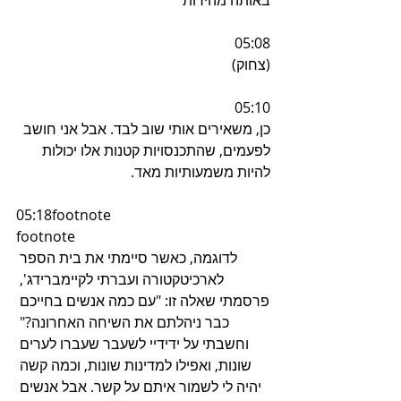
באותה מהירות
05:08
(צחוק)
05:10
כן, משאירים אותי שוב לבד. אבל אני חושב 
לפעמים, שהתכנסויות קטנות אלו יכולות 
להיות משמעותיות מאד.
05:18footnote
footnote
לדוגמה, כאשר סיימתי את בית הספר 
לארכיטקטורה ועברתי לקיימברידג', 
פרסמתי שאלה זו: "עם כמה אנשים בחייכם 
כבר ניהלתם את השיחה האחרונה?" 
וחשבתי על ידידיי לשעבר שעברו לערים 
שונות, ואפילו למדינות שונות, וכמה קשה 
יהיה לי לשמור איתם על קשר. אבל אנשים 