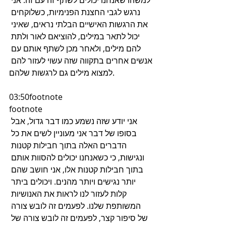
למשהו שאנחנו יכולים לשתף זה עם זה. אני 
נרגש לגבי החצנת הפנימיות, כשלוקחים 
את הרגשות האישיים הבלתי נראים, שאיני 
יכול לתאר במילים, להוציאם לאור ולתת 
להם מילים, ולאחר מכן לשתף אותם עם 
אנשים אחרים בתקווה שזה עשוי לעזור להם 
למצוא מילים גם לרגשות שלהם.
03:50footnote
footnote
אני יודע שזה נשמע כמו דבר גדול, אבל 
בסופו של דבר אני מעוניין לשים את כל 
הדברים האלה בתוך חבילות קטנות 
ונגישות, כי כשאנחנו יכולים להסוות אותם 
בתוך חבילות קטנות אלו, אני חושב שהם 
יותר נגישים ויותר מהנים. ויכולים ביתר 
קלות לעזור לנו לראות את האנושיות 
המשותפת שלנו. לפעמים זה לובש צורה 
של סיפור קצר, לפעמים זה לובש צורה של 