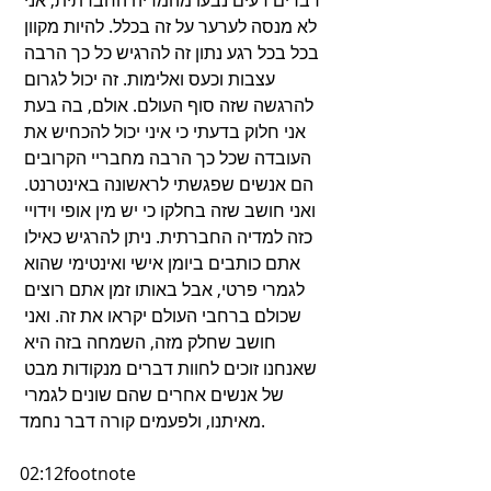
דברים רעים נבעו מהמדיה החברתית, אני 
לא מנסה לערער על זה בכלל. להיות מקוון 
בכל בכל רגע נתון זה להרגיש כל כך הרבה 
עצבות וכעס ואלימות. זה יכול לגרום 
להרגשה שזה סוף העולם. אולם, בה בעת 
אני חלוק בדעתי כי איני יכול להכחיש את 
העובדה שכל כך הרבה מחבריי הקרובים 
הם אנשים שפגשתי לראשונה באינטרנט. 
ואני חושב שזה בחלקו כי יש מין אופי וידויי 
כזה למדיה החברתית. ניתן להרגיש כאילו 
אתם כותבים ביומן אישי ואינטימי שהוא 
לגמרי פרטי, אבל באותו זמן אתם רוצים 
שכולם ברחבי העולם יקראו את זה. ואני 
חושב שחלק מזה, השמחה בזה היא 
שאנחנו זוכים לחוות דברים מנקודות מבט 
של אנשים אחרים שהם שונים לגמרי 
מאיתנו, ולפעמים קורה דבר נחמד.
02:12footnote