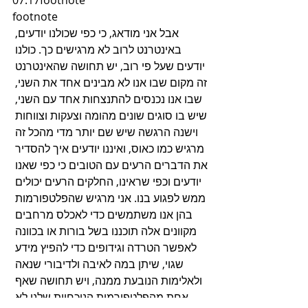
07:17footnote
footnote
אבל אני מודאג, כי כפי שכולנו יודעים, 
באינטרנט לרוב לא מרגישים כך. כולנו 
יודעים שעל פי רוב, יש תחושה שהאינטרנט 
זה מקום שבו אנו לא מבינים אחד את השני, 
שבו אנו נכנסים להתנצחות אחד עם השני, 
שיש בו סוגים שונים מהומה וצעקות וצווחות 
וישנה הרגשה שיש שם יותר מדי מהכל זה 
מרגיש כמו כאוס, ואיננו יודעים איך להסדיר 
את הדברים הרעים עם הטובים כי כפי שאנו 
יודעים וכפי שראינו, החלקים הרעים יכולים 
ממש לפגוע בנו. אני מרגיש שהפלטפורמות 
בהן אנו משתמשים כדי לאכלס מרחבים 
מקוונים אלה תוכננו בשל בורות או בכוונה 
לאפשר הטרדה וגידופים כדי להפיץ מידע 
שגוי, שיתן במה לאיבה ולדיבורי שנאה 
ולאלימות הנובעת ממנה, ויש תחושה שאף 
אחת מהפלטפורמות הנוכחיות שלנו לא 