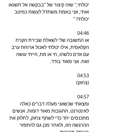
יכולתי," שזה קיצור של "בבקשה אל תשנאו 
אותי, אני באמת משתדל לעשות כמיטב 
יכולתי! "
04:46
או התשובה שלי לשאלת שבירת הקרח 
הקלאסית, אילו יכולתי לאכול ארוחת ערב 
עם אדם כלשהו, חי או מת, הייתי עושה 
זאת. אני מאוד בודד.
04:53
(צחוק)
04:57
ומצאתי שכשאני מעלה דברים כאלה 
לאינטרנט, התגובות מאוד דומות. אנשים 
מתכנסים יחד כדי לשתף צחוק, לחלוק את 
ההרגשה הזו, ולאחר מכן גם להתפזר 