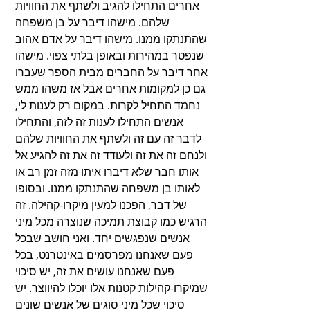
אחרים התחילו להגיב ולשתף את החוויות 
שלהם. מישהו דיבר על בן משפחה 
שהתנתקו ממנו. מישהו דיבר על אדם אהוב 
שנפטר במהירות ובאופן בלתי צפוי. מישהו 
אחר דיבר על החברים מבית הספר שעברו 
גם כן למקומות אחרים אבל אז משהו ממש 
נחמד התחיל לקרות. במקום רק לענות לי, 
אנשים התחילו לענות זה לזה, והתחילו 
לדבר זה עם זה ולשתף את החוויות שלהם 
ולנחם זה את זה ולעודד זה את זה להגיע אל 
אותו חבר שלא דיברו איתו מזה זמן רב או 
לאותו בן משפחה שהתנתקו ממנו. ובסופו 
של דבר, הפכנו למעין מיקרו-קהילה. זה 
הרגיש כמו קבוצת תמיכה שנוצרה מכל מיני 
אנשים שנפגשים יחד. ואני חושב שבכל 
פעם שאנחנו מפרסמים באינטרנט, בכל 
פעם שאנחנו עושים את זה, יש סיכוי 
שמיקרו-קהילות קטנות אלו יוכלו להיווצר. יש 
סיכוי שכל מיני סוגים של אנשים שונים 