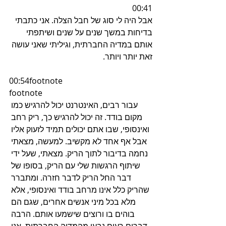
00:41
אבל היה לי סוג של חבל הצלה. אני כתבתי 
בדיחות במשך שנים על שנים ושיתפתי 
אותם במדיה החברתית, וגיליתי שאני עושה 
זאת יותר ויותר.
00:54footnote
footnote
עבור רבים, האינטרנט יכול להרגיש כמו 
מקום בודד. זה יכול להרגיש כך, ריק רחב 
ואינסופי, שבו אתם יכולים תמיד לזעוק אליו 
אבל אף אחד לא מקשיב. למעשה, מצאתי 
נחמה בדיבור לתוך הריק. מצאתי, שעל ידי 
שיתוף הרגשות שלי עם הריק, בסופו של 
דבר החל הריק לדבר חזרה. ומתברר 
שהריק כלל אינו מרחב בודד ואינסופי, אלא 
מלא בכל מיני אנשים אחרים, שגם הם 
בוהים בו ורוצים שישמעו אותם. הרבה 