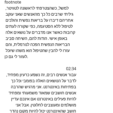
footnote
למשל, כשהצטרפתי לראשונה לטוויטר, 
גיליתי שרבים כל כך מהאנשים שאני עוקב 
אחריהם דיברו על בריאות נפשית והולכים 
לטיפול ללא הסטיגמה, כפי שקורה לעתים 
קרובות כאשר אנו מדברים על נושאים אלה 
באופן אישי. הודות להם, השיחה סביב 
הבריאות הנפשית הפכה לנורמלית, והם 
עזרו לי להבין שהטיפול הוא משהו שיוכל 
לעזור לי גם כן.
02:34
עבור אנשים רבים, זה נשמע כרעיון מפחיד, 
לדבר על הנושאים האלה בפומבי וכל כך 
בפתיחות באינטרנט. אני מרגיש שהרבה 
אנשים חושבים שמאוד משמעותי ומפחיד 
להיות פעילים באינטרנט אם אינכם עדיין 
מושלמים ומעוצבים לחלוטין. אבל אני 
חושב שהאינטרנט יכול להיות מקום נהדר 