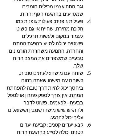
וגם התה עצמו מכילים חומרים 
שמסייעים בהרגעת הגוף והרוח.
פעילות גופנית: פעילות גופנית כמו 
הליכה מהירה, שחייה או גם פשוט 
לעמוד במקום ולעשות תרגילים 
פשוטים יכולה לסייע בהפגת המתח 
והחרדה. התנועה משחררת הורמונים 
טבעיים שמשפרים את המצב הרוח 
שלך.
שוחח עם מישהו: לעיתים טובות, 
לשוחח עם מישהו שאתה בטוח 
ביחסך יכול להיות דרך טובה להפחתת 
המתח. אין צורך לספק פתרון או לטפל 
בבעיה - לפעמים, פשוט לדבר 
ולהרגיש שיש מישהו שמבין וששואלים 
עליך יכול להרגע.
קבע יעדים קטנים: קביעת יעדים 
קטנים יכולה לסייע בהרגעת הרוח 