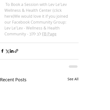
 To Book a Session with Lev Le'Lev 
Wellness & Health Center 
(click 
here)
We would love it if you joined 
our Facebook Community Group: 
Lev Le'Lev - 
Wellness & Health 
FB Page
Community - לב ללב
Recent Posts
See All