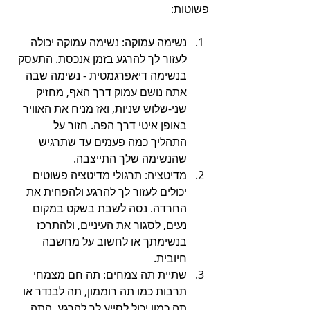
פשוטות:
נשימה עמוקה: נשימה עמוקה יכולה 
לעזור לך להרגע בזמן אנכסת. התעסק 
בנשימה דיאפרגמטית - נשימה שבה 
אתה נושם עמוק דרך האף, מחזיק 
שני-שלוש שניות, ואז מניח את האוויר 
באופן איטי דרך הפה. חזור על 
התהליך כמה פעמים עד שתרגיש 
שהנשימה שלך התייצבה.
מדיטציה: תרגולי מדיטציה פשוטים 
יכולים לעזור לך להרגע ולהפחית את 
החרדה. נסה לשבת בשקט במקום 
נעים, לסגור את העיניים, ולהתרכז 
בנשימתך או לחשוב על מחשבה 
חיובית.
שתיית תה צמחים: תה חם מצמחי 
תרבות כמו תה רוממון, תה לבנדר או 
תה כמון יכול לסייע לך להרגע. התה 