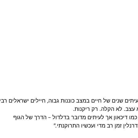
תים שנים של חיים במצב כוננות גבוה, חיילים ישראלים רבי
 עצב. לא הקלה. רק ריקנות.
כמו דיכאון אך לעיתים מדובר בדלדול – הדרך של הגוף 
רנלין
זמן
רב
מדי
ועכשיו
התרוקנתי
."