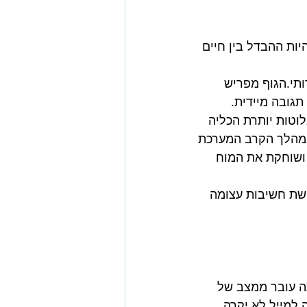
ות ההבדל בין חיים 
תי.הגוף מפריש 
תגובה מיידית.
וטות יותרת הכליה 
.במהלך הקרב המערכת 
 ושוחקת את המוח 
שת חשיבות עצומה 
ה עובר ממצב של 
למייל לא יקרה 