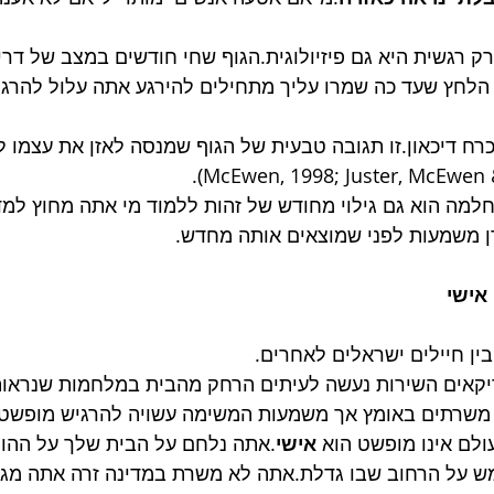
רק רגשית היא גם פיזיולוגית.הגוף שחי חודשים במצב של דרי
הלחץ שעד כה שמרו עליך מתחילים להירגע אתה עלול להרגיש
רח דיכאון.זו תגובה טבעית של הגוף שמנסה לאזן את עצמו 
מה הוא גם גילוי מחודש של זהות ללמוד מי אתה מחוץ למדי
ן משמעות לפני שמוצאים אותה מחדש.
אישי
ין חיילים ישראלים לאחרים.
יקאים השירות נעשה לעיתים הרחק מהבית במלחמות שנראות
ם משרתים באומץ אך משמעות המשימה עשויה להרגיש מופשטת
לם אינו מופשט הוא 
אישי
.אתה נלחם על הבית שלך על ההור
ש על הרחוב שבו גדלת.אתה לא משרת במדינה זרה אתה מגן