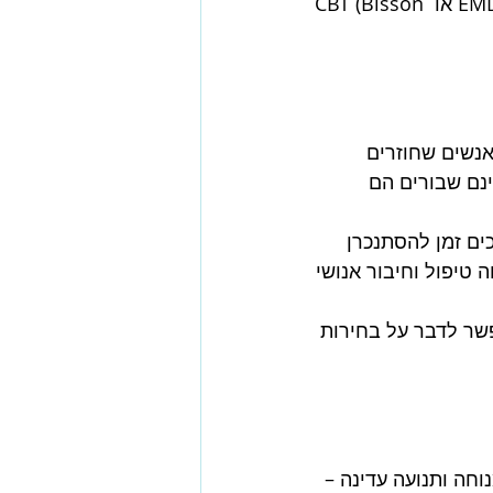
 שניתן לטפל בה באמצעות טיפולים ממוקדי טראומה כמו EMDR או CBT (Bisson 
נשים שחוזרים 
ינם שבורים הם 
ים זמן להסתנכרן 
יפול וחיבור אנושי 
שר לדבר על בחירות 
חה ותנועה עדינה – 