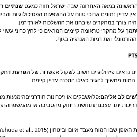
 הראשונה במאה האחרונה שבה ישראל חווה כמעט 
שנתיים רצ
אין עדיין נתונים ארוכי טווח על ההשפעות הפסיכולוגיות והביו
היה צורך במחקרים שיבחנו את ההשלכות לאורך זמן.
סתמך על מחקרי טראומה קיימים המראים כי לחץ כרוני עשוי 
ההורמונלי ואת רמות האנרגיה בגוף.
 נראים פיזיולוגיים חשוב לשקול אפשרות של 
הפרעת דחק 
המוח ממשיך להגיב כאילו הסכנה עדיין קיימת.
שים לב אליהם:
פלאשבקים או זיכרונות חודרנייםהימנעות ממק
דריכות יתר עצבנותתחושת ריחוק מהסביבה או מהמשפחהרגש