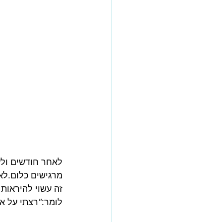
לאחר חודשים ולעי
מרגישים כלום.לא
זה עשוי להיראות 
לומר:
"
רצתי
על
אד