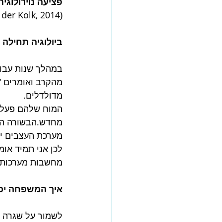
פציעה נוירולוגית
 der Kolk, 2014).
ביולוגיה תחילה 
במהלך שנות עבוד
מהקרב ואומרים 
"
מדולדלים.
המוח שלהם פעל ח
מחדש.הבשורה הטו
מערכת העצבים יכו
לכן אני תמיד אומ
מחשבות מערכות 
איך המשפחה יכו
לשמור על שגרה פש