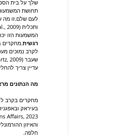
שלך על בית הספ
תחושת המשמעות ה
לעם שלם.זו מה ש
ותכלית (Litz et al., 2009).
המשמעות הזו יכו
רגשית
לקרב נמוכים מעט
עדיין צריך להחלי
מה הנתונים מר
והאיזון ההורמונ
חלפה.