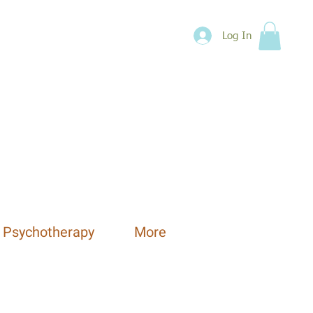
Log In
 Psychotherapy
More