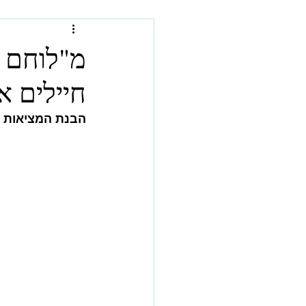
מ"לוחם ח
חיילים 
הבנת המציאות ה