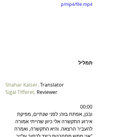
p/mp4/file.mp4
תמליל
Shahar Kaiser,
 Translator
Sigal Tifferet,
 Reviewer
00:00
ובכן, אפתח בזה: לפני שנתיים, מפיקת 
אירוע התקשרה אלי כיוון שהייתי אמורה 
להעביר הרצאה. והיא התקשרה, ואמרה 
"אני ממש מתחבטת כיצד לכתוב עלייך 