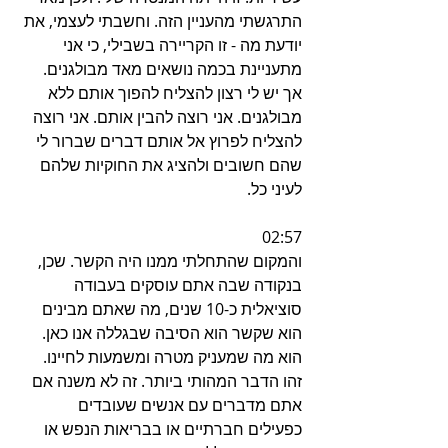
התרגשתי מהעניין הזה. וחשבתי לעצמי, את 
יודעת מה - זו הקריירה בשבילי, כי אני 
מתעניינת בכמה נושאים מאד מבולגנים. 
אך יש לי רצון להצליח להפוך אותם ללא 
מבולגנים. אני רוצה להבין אותם. אני רוצה 
להצליח לפרוץ אל אותם דברים שברור לי 
שהם חשובים ולהציג את החוקיות שלהם 
לעיני כל.
02:57
והמקום שהתחלתי ממנו היה הקשר. שכן, 
בנקודה שבה אתם עוסקים בעבודה 
סוציאלית כ-10 שנים, מה שאתם מבינים 
הוא שקשר הוא הסיבה שבגללה אנו כאן. 
הוא מה שמעניק מטרה ומשמעות לחיינו. 
זהו הדבר המהותי ביותר. זה לא משנה אם 
אתם מדברים עם אנשים שעובדים 
כפעילים חברתיים או בבריאות הנפש או 