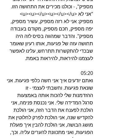
מספיק", - וכולנו מכירים את התחושה הזו. 
"אני לא <u><u></u><u></u></u> 
מספיק: אני לא רזה מספיק, עשיר מספיק, 
יפה מספיק, חכם מספיק, מקודם בעבודה 
מספיק". והדבר שמהווה בסיס לזה היה 
תחושה עזה של פגיעות, אותו רעיון שאומר 
שבכדי להתקשרות תתרחש, עלינו לאפשר 
לעצמנו להיראות, להיראות באמת.
05:20
ואתם יודעים איך אני חשה כלפי פגיעות. אני 
שונאת פגיעות. וחשבתי לעצמי - זו 
ההזדמנות שלי להכות אותה באמצעות 
סרגל המדידה שלי. אני נכנסת פנימה, אני 
הולכת לפענח את הדבר הזה, אני הולכת 
להקדיש שנה, אני הולכת לפרק לחלוטין את 
מושג הבושה, אני הולכת להבין איך פועלת 
הפגיעות, ואני מתכוונת להערים עליה. וכך, 