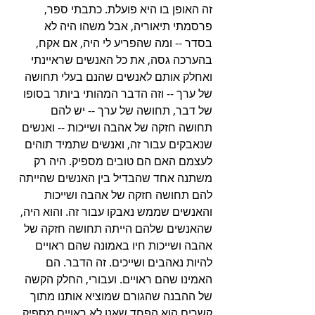
זה האופן בו היא פועלת. כתבתי ספר, 
פרסמתי תיאוריה, אבל משהו היה לא 
בסדר -- ומה שהפריע לי היה, אם אקח, 
בהערכה גסה, את כל האנשים שראיינתי 
ואחלק אותם לאנשים שהנם בעלי תחושה 
של ערך -- וזה הדבר המהותי ביותר בסופו 
של דבר, תחושה של ערך -- יש להם 
תחושה חזקה של אהבה ושייכות -- ואנשים 
שנאבקים עבור זה, ואנשים שתמיד תוהים 
לעצמם האם הם טובים מספיק. היה רק 
משתנה אחד שהבדיל בין האנשים שהייתה 
להם תחושה חזקה של אהבה ושייכות 
והאנשים שממש נאבקו עבור זה. והוא היה, 
שהאנשים שלהם הייתה תחושה חזקה של 
אהבה ושייכות חיו באמונה שהם ראויים 
להיות נאהבים ושייכים. זה הדבר. הם 
האמינו שהם ראויים. ועבורי, החלק הקשה 
של ההבנה שהגורם שמוציא אותנו מתוך 
קשרים הוא הפחד שאנו לא ראויים מספיק 