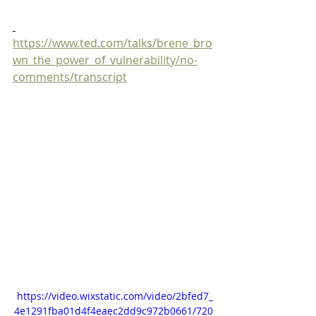
https://www.ted.com/talks/brene_bro
wn_the_power_of_vulnerability/no-
comments/transcript
https://video.wixstatic.com/video/2bfed7_
4e1291fba01d4f4eaec2dd9c972b0661/720