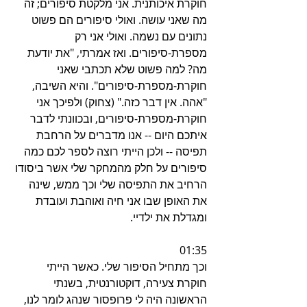
חוקרת איכותנית. אני מלקטת סיפורים; זה 
מה שאני עושה. ואולי סיפורים הם פשוט 
נתונים עם נשמה. ואולי אני רק 
מספרת-סיפורים. ואז אמרתי, "את יודעת 
מה? למה פשוט שלא תכתבי שאני 
חוקרת-מספרת-סיפורים". והיא השיבה, 
"אהה. אין דבר כזה." (צחוק) ולפיכך אני 
חוקרת-מספרת-סיפורים, ובכוונתי לדבר 
איתכם היום -- אנו מדברים על הרחבת 
תפיסה -- ולכן הייתי רוצה לספר לכם כמה 
סיפורים על חלק מהמחקר שלי אשר ביסודו 
הרחיב את התפיסה שלי וכך ממש, שינה 
את האופן שבו אני חיה ואוהבת ועובדת 
ומגדלת את ילדיי.
01:35
וכך מתחיל הסיפור שלי. כאשר הייתי 
חוקרת צעירה, דוקטורנטית, בשנתי 
הראשונה היה לי פרופסור שנהג לומר לנו, 