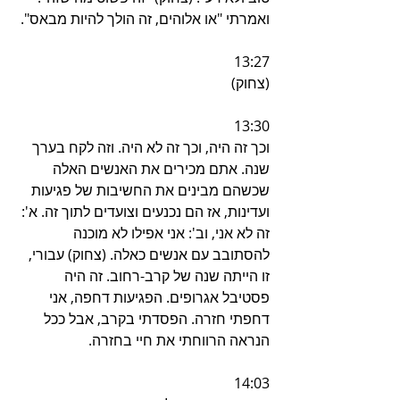
ואמרתי "או אלוהים, זה הולך להיות מבאס".
13:27
(צחוק)
13:30
וכך זה היה, וכך זה לא היה. וזה לקח בערך 
שנה. אתם מכירים את האנשים האלה 
שכשהם מבינים את החשיבות של פגיעות 
ועדינות, אז הם נכנעים וצועדים לתוך זה. א': 
זה לא אני, וב': אני אפילו לא מוכנה 
להסתובב עם אנשים כאלה. (צחוק) עבורי, 
זו הייתה שנה של קרב-רחוב. זה היה 
פסטיבל אגרופים. הפגיעות דחפה, אני 
דחפתי חזרה. הפסדתי בקרב, אבל ככל 
הנראה הרווחתי את חיי בחזרה.
14:03