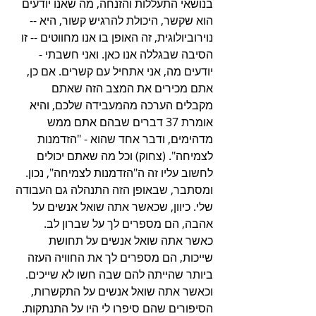
בנושאי התעללות והזנחה, מה שאנו יודעים 
הוא שקשר, היכולת להרגיש קשור, היא -- 
נוירוביולוגית, זה האופן בו אנו מחווטים -- זו 
הסיבה שבגללה אנו כאן. ואני חשבתי - 
יודעים מה, אני אתחיל עם קשרים. אם כן, 
אתם מכירים את המצב הזה שאתם 
מקבלים הערכה מהמעבידה שלכם, והיא 
אומרת 37 דברים שבהם אתם ממש 
מדהימים, ודבר אחד שהוא - "הזדמנות 
לצמיחה". (צחוק) וכל מה שאתם יכולים 
לחשוב עליו זה ה"הזדמנות לצמיחה", נכון. 
ומסתבר, שבאופן הזה התנהלה גם העבודה 
שלי. כיוון, שכאשר אתה שואל אנשים על 
אהבה, הם מספרים לך על שברון לב. 
כאשר אתה שואל אנשים על תחושת 
שייכות, הם מספרים לך את החוויה העזה 
ביותר שהייתה להם שבה חשו לא שייכים. 
וכאשר אתה שואל אנשים על התקשרות, 
הסיפורים שהם סיפרו לי היו על התנתקות.