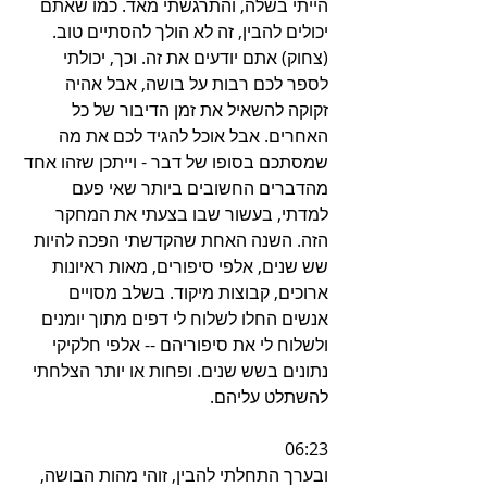
הייתי בשלה, והתרגשתי מאד. כמו שאתם 
יכולים להבין, זה לא הולך להסתיים טוב. 
(צחוק) אתם יודעים את זה. וכך, יכולתי 
לספר לכם רבות על בושה, אבל אהיה 
זקוקה להשאיל את זמן הדיבור של כל 
האחרים. אבל אוכל להגיד לכם את מה 
שמסתכם בסופו של דבר - וייתכן שזהו אחד 
מהדברים החשובים ביותר שאי פעם 
למדתי, בעשור שבו בצעתי את המחקר 
הזה. השנה האחת שהקדשתי הפכה להיות 
שש שנים, אלפי סיפורים, מאות ראיונות 
ארוכים, קבוצות מיקוד. בשלב מסויים 
אנשים החלו לשלוח לי דפים מתוך יומנים 
ולשלוח לי את סיפוריהם -- אלפי חלקיקי 
נתונים בשש שנים. ופחות או יותר הצלחתי 
להשתלט עליהם.
06:23
ובערך התחלתי להבין, זוהי מהות הבושה, 