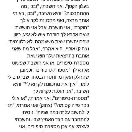
בעלון הקטן". ואני חשבתי, "ובכן, מה 
ההתחבטות?" והיא השיבה, "ובכן, ראיתי 
אותך מרצה, ואני מתכוונת לקרוא לך 
"חוקרת", אני חושבת, אבל אני חוששת 
שאם אקרא לך חוקרת איש לא יגיע, כיוון 
שהם יחשבו שאת משעממת ולא רלוונטית". 
(צחוק) אוקיי. והיא אמרה, "אבל מה שאני 
אוהבת בהרצאות שלך הוא שאת 
מספרת-סיפורים. אז אני חושבת שפשוט 
אקרא לך "מספרת-סיפורים". וכמובן 
שהחלק האקדמי וחסר הבטחון שבי גרם לי 
לומר, "איך את מתכוונת לקרוא לי?" והיא 
השיבה, "אני הולכת לקרוא לך 
"מספרת-סיפורים". ואני אמרתי, "אז אולי 
כבר פייה קסומה?" (צחוק) ואני אמרתי, "תני 
לי לחשוב על זה כמה שניות". ניסיתי 
להתחבר עם הצד האמיץ שבי. וחשבתי 
לעצמי: אני אכן מספרת-סיפורים. אני 