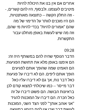
אחרים אם אין בנו את היכולת להיות 
מיטיבים לעצמנו. ולבסוף, היו להם קשרים, -
- וזה החלק הקשה -- כתוצאה מאותנטיות, 
הם היו מוכנים לוותר על הדימוי של מה 
שהם "אמורים להיות" בכדי להיות מי שהם, 
וזה מה שיש לעשות באופן מוחלט עבור 
התקשרות.
09:28
הדבר הנוסף שהיה להם במשותף היה זה: 
הם אימצו באופן מלא את תחושת הפגיעות. 
הם האמינו שמה שהופך אותם לפגיעים 
הופך אותם ליפים. הם לא דיברו על פגיעות 
כאל דבר נוח, אך גם לא דיברו עליו כאל 
דבר מייסר -- כמו שיכולתי למצוא קודם לכן 
בראיונות הבושה. הם פשוט דיברו על זה 
כאל הכרח. הם דיברו על המוכנות להגיד 
"אני אוהב אותך" לפני הצד השני, המוכנות 
לעשות דבר שבו אין להם בטחון בתוצאה, 